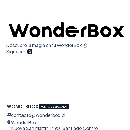
Descubre la magia en tu WonderBox 📦
Síguenos
WONDERBOX
PUNTO DE RECOGIDA
contacto@wonderbox.cl
WonderBox
Nueva San Martin 1490, Santiago Centro