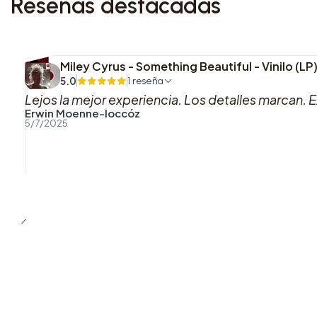
Reseñas destacadas
Miley Cyrus - Something Beautiful - Vinilo (L
5.0
1 reseña
Lejos la mejor experiencia. Los detalles marcan. E
Erwin Moenne-loccóz
5/7/2025