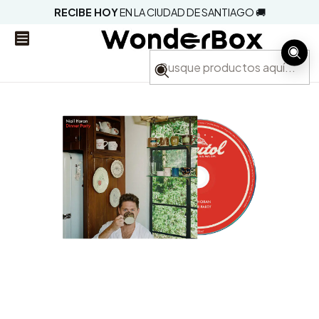
RECIBE HOY
EN LA CIUDAD DE SANTIAGO 🚚