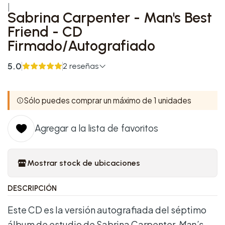
|
Sabrina Carpenter - Man's Best
Friend - CD
Firmado/Autografiado
5.0
2 reseñas
Sólo puedes comprar un máximo de 1 unidades
Agregar a la lista de favoritos
Mostrar stock de ubicaciones
DESCRIPCIÓN
Este CD es la versión autografiada del séptimo
álbum de estudio de Sabrina Carpenter,
Man’s