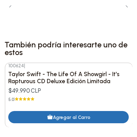
También podría interesarte uno de
estos
100624
|
Taylor Swift - The Life Of A Showgirl - It's
Rapturous CD Deluxe Edición Limitada
$49.990 CLP
5.0
Agregar al Carro