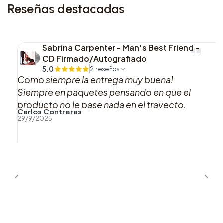
Reseñas destacadas
Sabrina Carpenter - Man's Best Friend -
CD Firmado/Autografiado
5.0
2 reseñas
Como siempre la entrega muy buena!
Siempre en paquetes pensando en que el
producto no le pase nada en el trayecto,
Carlos Contreras
muy buena atención por WhatsApp!
29/9/2025