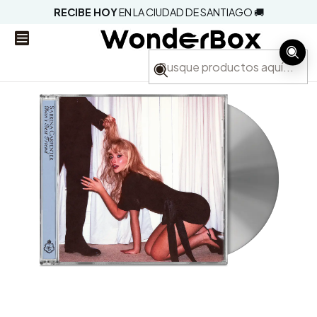
RECIBE HOY
EN LA CIUDAD DE SANTIAGO 🚚