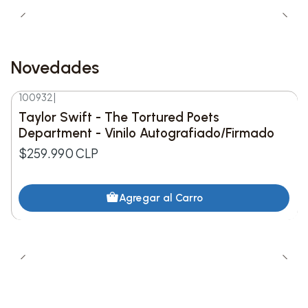
Novedades
100932
|
Nuevo
Taylor Swift - The Tortured Poets
Department - Vinilo Autografiado/Firmado
$259.990 CLP
Agregar al Carro