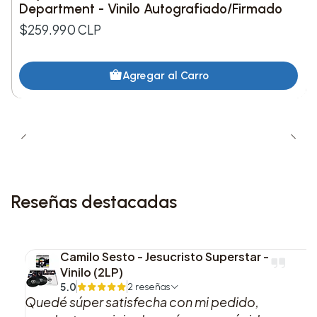
Department - Vinilo Autografiado/Firmado
$259.990 CLP
Agregar al Carro
Reseñas destacadas
Camilo Sesto - Jesucristo Superstar -
Vinilo (2LP)
5.0
2 reseñas
Quedé súper satisfecha con mi pedido,