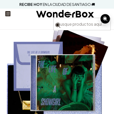
RECIBE HOY
EN LA CIUDAD DE SANTIAGO 🚚