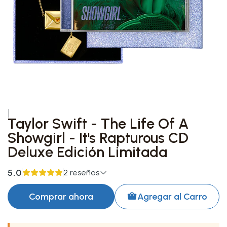
|
Taylor Swift - The Life Of A
Showgirl - It's Rapturous CD
Deluxe Edición Limitada
5.0
2 reseñas
Comprar ahora
Agregar al Carro