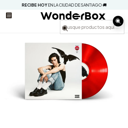
RECIBE HOY
EN LA CIUDAD DE SANTIAGO 🚚