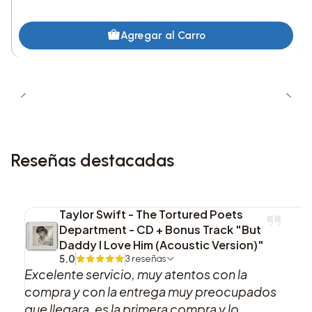
10. Favorite Crime
Agregar al Carro
11. Hope ur Ok
Reseñas destacadas
Taylor Swift - The Tortured Poets
Department - CD + Bonus Track "But
Daddy I Love Him (Acoustic Version)"
5.0
3 reseñas
Excelente servicio, muy atentos con la
compra y con la entrega muy preocupados
que llegara, es la primera compra y lo