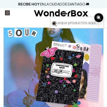
RECIBE HOY
EN LA CIUDAD DE SANTIAGO 🚚