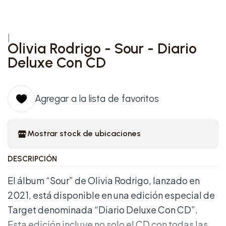
|
Olivia Rodrigo - Sour - Diario
Deluxe Con CD
Agregar a la lista de favoritos
Mostrar stock de ubicaciones
DESCRIPCIÓN
El álbum “Sour” de Olivia Rodrigo, lanzado en
2021, está disponible en una edición especial de
Target denominada “Diario Deluxe Con CD”.
Esta edición incluye no solo el CD con todas las