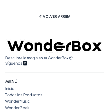
VOLVER ARRIBA
Descubre la magia en tu WonderBox 📦
Síguenos
MENÚ
Inicio
Todos los Productos
WonderMusic
WonderGeek