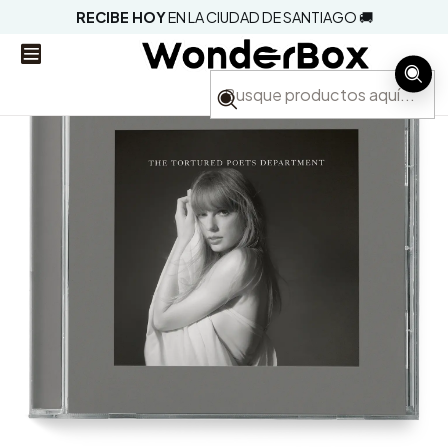
RECIBE HOY
EN LA CIUDAD DE SANTIAGO 🚚