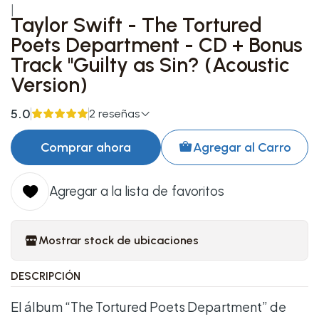
|
Taylor Swift - The Tortured
Poets Department - CD + Bonus
Track "Guilty as Sin? (Acoustic
Version)
5.0
2 reseñas
Comprar ahora
Agregar al Carro
Agregar a la lista de favoritos
Mostrar stock de ubicaciones
DESCRIPCIÓN
El álbum “The Tortured Poets Department” de