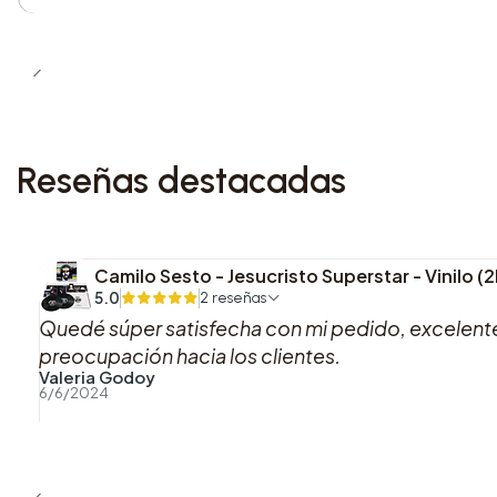
Reseñas destacadas
Camilo Sesto - Jesucristo Superstar - Vinilo (
5.0
2 reseñas
Quedé súper satisfecha con mi pedido, excelente
preocupación hacia los clientes.
Valeria Godoy
6/6/2024