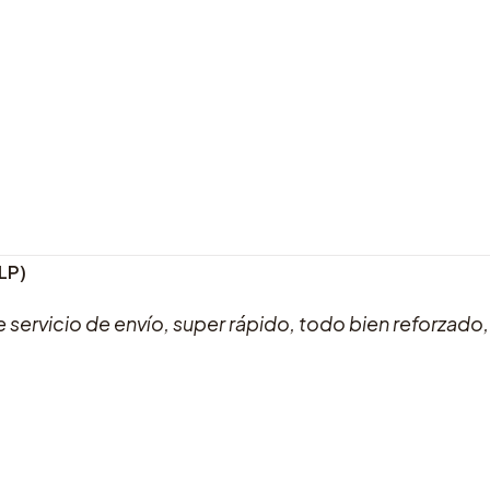
2LP)
 servicio de envío, super rápido, todo bien reforzado