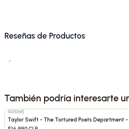
Reseñas de Productos
También podría interesarte u
100068
|
-15%
DESC.
Taylor Swift - The Tortured Poets Department - 
$16.990 CLP