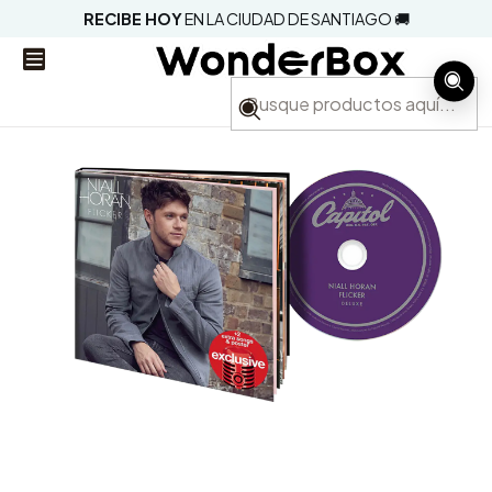
RECIBE HOY
EN LA CIUDAD DE SANTIAGO 🚚