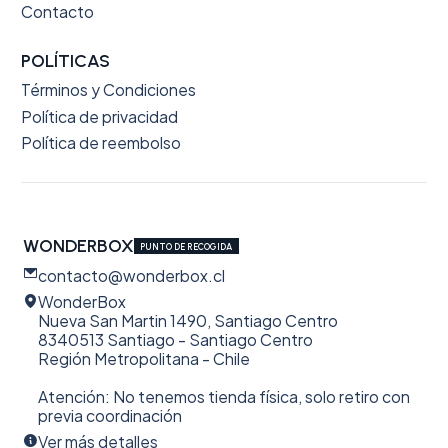
Contacto
POLÍTICAS
Términos y Condiciones
Política de privacidad
Política de reembolso
WONDERBOX
PUNTO DE RECOGIDA
contacto@wonderbox.cl
WonderBox
Nueva San Martin 1490, Santiago Centro
8340513 Santiago - Santiago Centro
Región Metropolitana - Chile
Atención: No tenemos tienda física, solo retiro con
previa coordinación
Ver más detalles