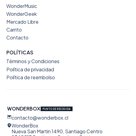
WonderMusic
WonderGeek
Mercado Libre
Carrito
Contacto
POLÍTICAS
Términos y Condiciones
Política de privacidad
Política de reembolso
WONDERBOX
PUNTO DE RECOGIDA
contacto@wonderbox.cl
WonderBox
Nueva San Martin 1490, Santiago Centro