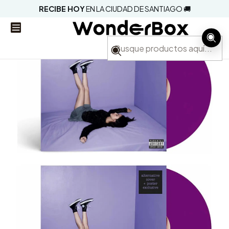
RECIBE HOY
EN LA CIUDAD DE SANTIAGO 🚚