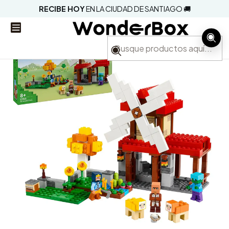
RECIBE HOY
EN LA CIUDAD DE SANTIAGO 🚚