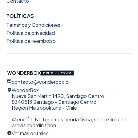
Contacto
POLÍTICAS
Términos y Condiciones
Política de privacidad
Política de reembolso
WONDERBOX
PUNTO DE RECOGIDA
contacto@wonderbox.cl
WonderBox
Nueva San Martin 1490, Santiago Centro
8340513 Santiago - Santiago Centro
Región Metropolitana - Chile
Atención: No tenemos tienda física, solo retiro con
previa coordinación
Ver más detalles