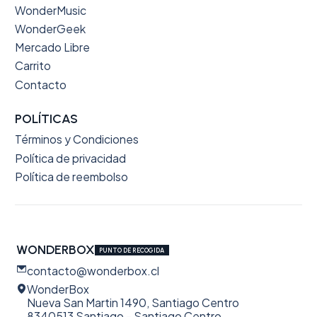
WonderMusic
WonderGeek
Mercado Libre
Carrito
Contacto
POLÍTICAS
Términos y Condiciones
Política de privacidad
Política de reembolso
WONDERBOX
PUNTO DE RECOGIDA
contacto@wonderbox.cl
WonderBox
Nueva San Martin 1490, Santiago Centro
8340513 Santiago - Santiago Centro