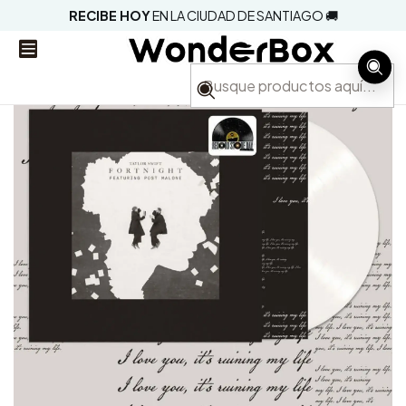
RECIBE HOY
EN LA CIUDAD DE SANTIAGO 🚚