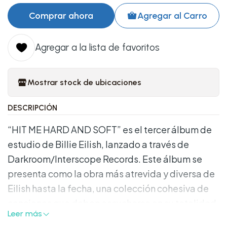
Comprar ahora
Agregar al Carro
Agregar a la lista de favoritos
Mostrar stock de ubicaciones
DESCRIPCIÓN
“HIT ME HARD AND SOFT” es el tercer álbum de
estudio de Billie Eilish, lanzado a través de
Darkroom/Interscope Records. Este álbum se
presenta como la obra más atrevida y diversa de
Eilish hasta la fecha, una colección cohesiva de
canciones que deben escucharse en su totalidad
Leer más
de principio a fin. Tal como sugiere el título, el