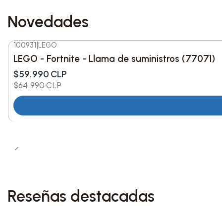
Novedades
100931
|
LEGO
-8%
DESC.
LEGO - Fortnite - Llama de suministros (77071)
Nuevo
$59.990 CLP
$64.990 CLP
Reseñas destacadas