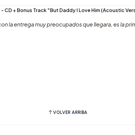
 - CD + Bonus Track "But Daddy I Love Him (Acoustic Ver
con la entrega muy preocupados que llegara, es la pr
VOLVER ARRIBA