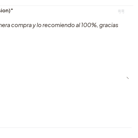
sion)"
imera compra y lo recomiendo al 100%, gracias