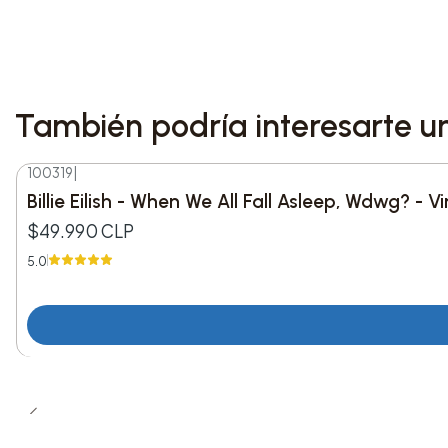
También podría interesarte u
100319
|
Billie Eilish - When We All Fall Asleep, Wdwg? - Vi
$49.990 CLP
5.0