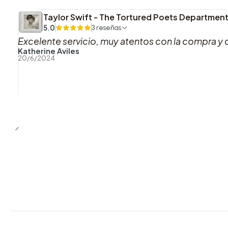
Taylor Swift - The Tortured Poets Department
5.0
3 reseñas
Excelente servicio, muy atentos con la compra y 
Katherine Aviles
20/6/2024