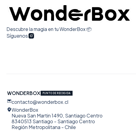
Descubre la magia en tu WonderBox 📦
Síguenos
WONDERBOX
PUNTO DE RECOGIDA
contacto@wonderbox.cl
WonderBox
Nueva San Martin 1490, Santiago Centro
8340513 Santiago - Santiago Centro
Región Metropolitana - Chile