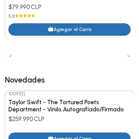
$79.990 CLP
5.0
Agregar al Carro
Novedades
100932
|
Nuevo
Taylor Swift - The Tortured Poets
Department - Vinilo Autografiado/Firmado
$259.990 CLP
Agregar al Carro