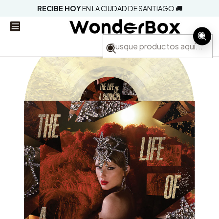
RECIBE HOY
EN LA CIUDAD DE SANTIAGO 🚚