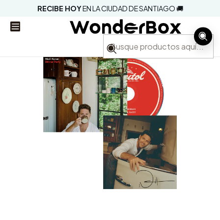
RECIBE HOY
EN LA CIUDAD DE SANTIAGO 🚚