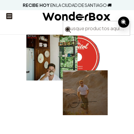
RECIBE HOY
EN LA CIUDAD DE SANTIAGO 🚚