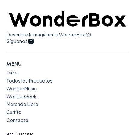
promete la web. 100% recomendado.
Descubre la magia en tu WonderBox 📦
Síguenos
MENÚ
Inicio
Todos los Productos
WonderMusic
WonderGeek
Mercado Libre
Carrito
Contacto
POLÍTICAS