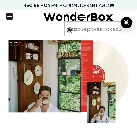
RECIBE HOY
EN LA CIUDAD DE SANTIAGO 🚚