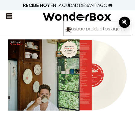
RECIBE HOY
EN LA CIUDAD DE SANTIAGO 🚚