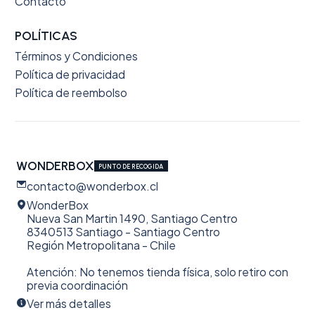
Contacto
POLÍTICAS
Términos y Condiciones
Política de privacidad
Política de reembolso
WONDERBOX
PUNTO DE RECOGIDA
contacto@wonderbox.cl
WonderBox
Nueva San Martin 1490, Santiago Centro
8340513 Santiago - Santiago Centro
Región Metropolitana - Chile
Atención: No tenemos tienda física, solo retiro con
previa coordinación
Ver más detalles