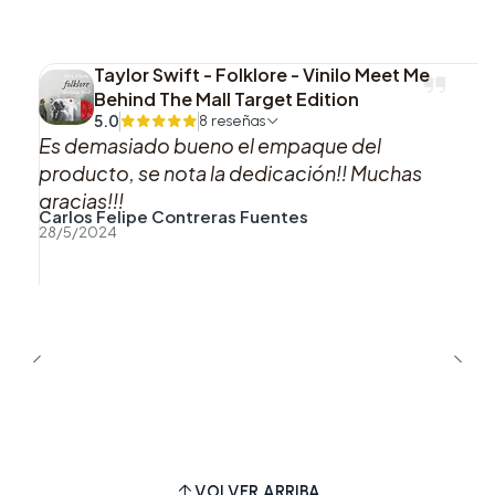
buscan una edición física con identidad propia
dentro del catálogo de Niall Horan.
Taylor Swift - Folklore - Vinilo Meet Me
Behind The Mall Target Edition
5.0
8 reseñas
Es demasiado bueno el empaque del
producto, se nota la dedicación!! Muchas
gracias!!!
Carlos Felipe Contreras Fuentes
28/5/2024
VOLVER ARRIBA