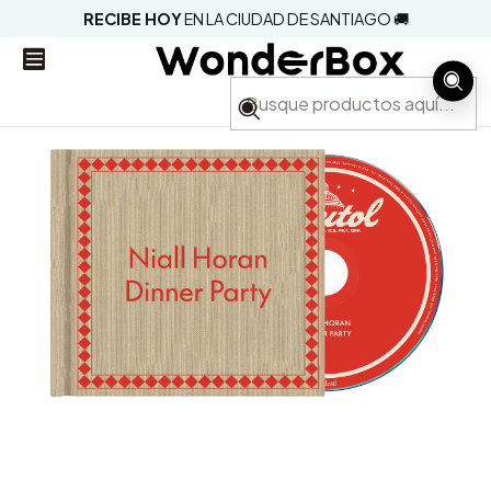
RECIBE HOY
EN LA CIUDAD DE SANTIAGO 🚚