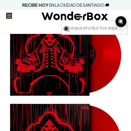
RECIBE HOY
EN LA CIUDAD DE SANTIAGO 🚚