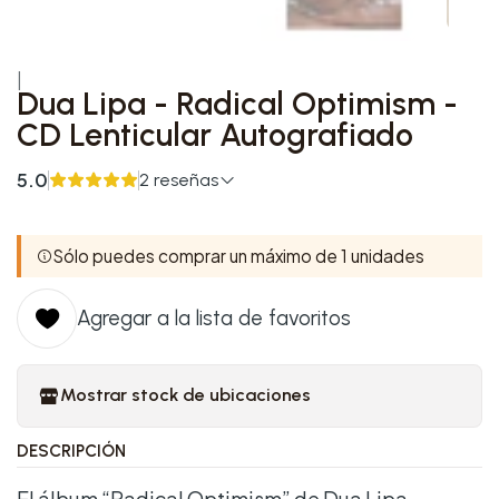
|
Dua Lipa - Radical Optimism -
CD Lenticular Autografiado
5.0
2 reseñas
Sólo puedes comprar un máximo de 1 unidades
Agregar a la lista de favoritos
Mostrar stock de ubicaciones
DESCRIPCIÓN
El álbum “Radical Optimism” de Dua Lipa,