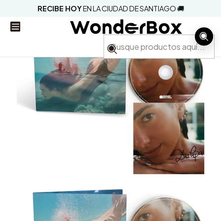
RECIBE HOY
EN LA CIUDAD DE SANTIAGO 🚚