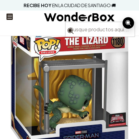
RECIBE HOY
EN LA CIUDAD DE SANTIAGO 🚚