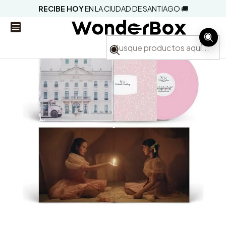
RECIBE HOY
EN LA CIUDAD DE SANTIAGO 🚚