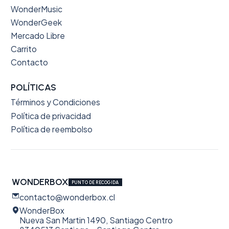
WonderMusic
WonderGeek
Mercado Libre
Carrito
Contacto
POLÍTICAS
Términos y Condiciones
Política de privacidad
Política de reembolso
WONDERBOX
PUNTO DE RECOGIDA
contacto@wonderbox.cl
WonderBox
Nueva San Martin 1490, Santiago Centro