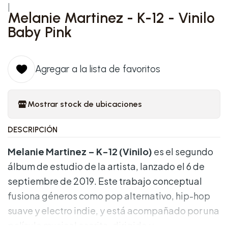
|
Melanie Martinez - K-12 - Vinilo
Baby Pink
Agregar a la lista de favoritos
Mostrar stock de ubicaciones
DESCRIPCIÓN
Melanie Martinez – K-12 (Vinilo)
es el segundo
álbum de estudio de la artista, lanzado el 6 de
septiembre de 2019. Este trabajo conceptual
fusiona géneros como pop alternativo, hip-hop
suave y electro indie, y está acompañado por una
película musical escrita, dirigida y