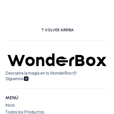
que complementa la narrativa del álbum.
VOLVER ARRIBA
Descubre la magia en tu WonderBox 📦
Síguenos
MENÚ
Inicio
Todos los Productos