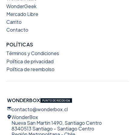
WonderGeek
Mercado Libre
Carrito
Contacto
POLÍTICAS
Términos y Condiciones
Política de privacidad
Política de reembolso
WONDERBOX
PUNTO DE RECOGIDA
contacto@wonderbox.cl
WonderBox
Nueva San Martin 1490, Santiago Centro
8340513 Santiago - Santiago Centro
Región Metropolitana - Chile