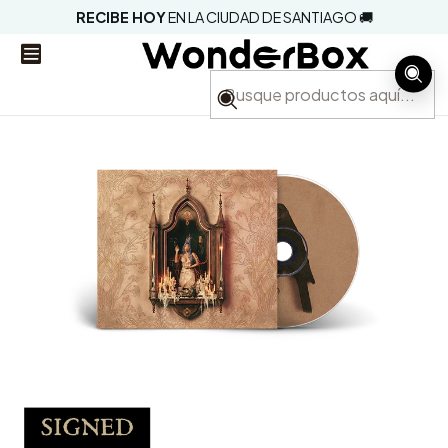
RECIBE HOY
EN LA CIUDAD DE SANTIAGO 🚚