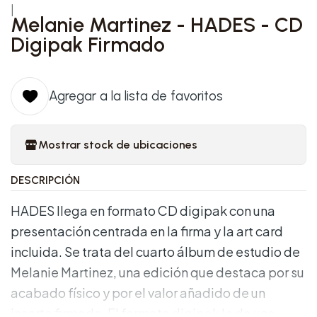
|
Melanie Martinez - HADES - CD
Digipak Firmado
Agregar a la lista de favoritos
Mostrar stock de ubicaciones
DESCRIPCIÓN
HADES llega en formato CD digipak con una
presentación centrada en la firma y la art card
incluida. Se trata del cuarto álbum de estudio de
Melanie Martinez, una edición que destaca por su
acabado físico y por el valor añadido de un
inserto firmado. El formato digipak le da una