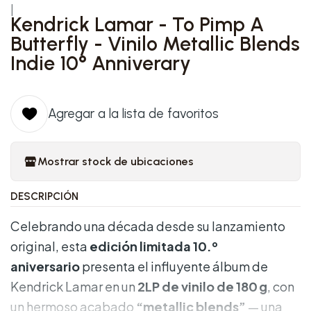
|
Kendrick Lamar - To Pimp A
Butterfly - Vinilo Metallic Blends
Indie 10° Anniverary
Agregar a la lista de favoritos
Mostrar stock de ubicaciones
DESCRIPCIÓN
Celebrando una década desde su lanzamiento
original, esta
edición limitada 10.º
aniversario
presenta el influyente álbum de
Kendrick Lamar en un
2LP de vinilo de 180 g
, con
un hermoso acabado
“metallic blends”
— una