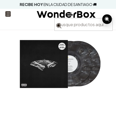
RECIBE HOY
EN LA CIUDAD DE SANTIAGO 🚚