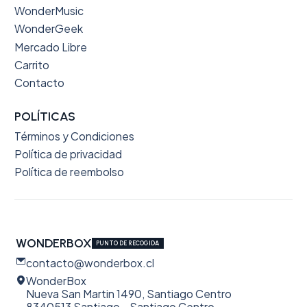
WonderMusic
WonderGeek
Mercado Libre
Carrito
Contacto
POLÍTICAS
Términos y Condiciones
Política de privacidad
Política de reembolso
WONDERBOX
PUNTO DE RECOGIDA
contacto@wonderbox.cl
WonderBox
Nueva San Martin 1490, Santiago Centro
8340513 Santiago - Santiago Centro