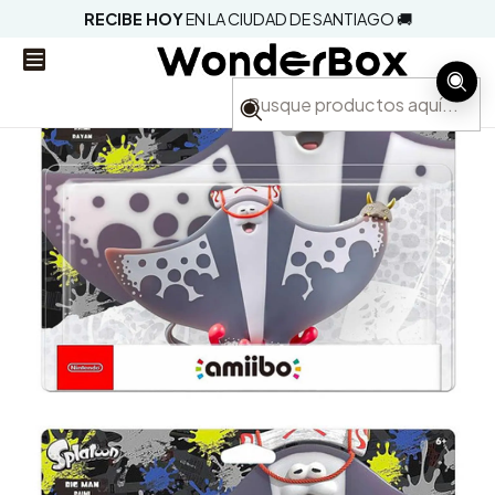
RECIBE HOY
EN LA CIUDAD DE SANTIAGO 🚚