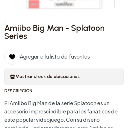
|
Amiibo Big Man - Splatoon
Series
Agregar a la lista de favoritos
Mostrar stock de ubicaciones
DESCRIPCIÓN
El Amiibo Big Man de la serie Splatoon es un
accesorio imprescindible para los fanáticos de
este popular videojuego. Con su diseño
detallado y colores vibrantes, este Amiibo es