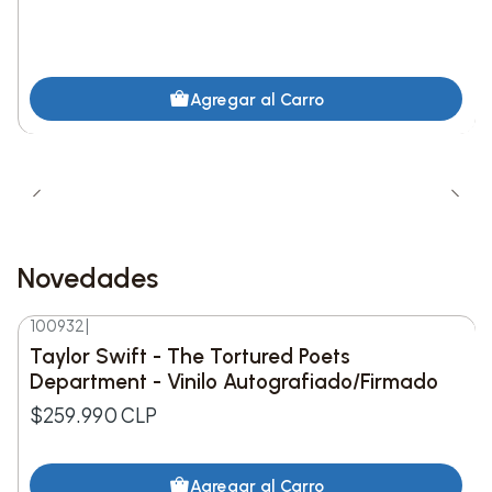
Agregar al Carro
Novedades
100932
|
Nuevo
Taylor Swift - The Tortured Poets
Department - Vinilo Autografiado/Firmado
$259.990 CLP
Agregar al Carro