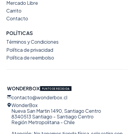
Mercado Libre
Carrito
Contacto
POLÍTICAS
Términos y Condiciones
Política de privacidad
Política de reembolso
WONDERBOX
PUNTO DE RECOGIDA
contacto@wonderbox.cl
WonderBox
Nueva San Martin 1490, Santiago Centro
8340513 Santiago - Santiago Centro
Región Metropolitana - Chile
Atención: No tenemos tienda física, solo retiro con