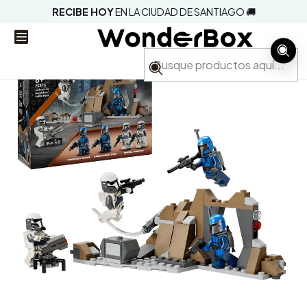
RECIBE HOY
EN LA CIUDAD DE SANTIAGO 🚚