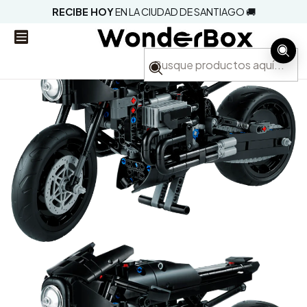
RECIBE HOY
EN LA CIUDAD DE SANTIAGO 🚚