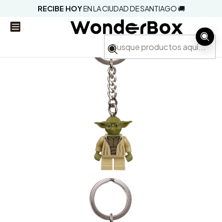
RECIBE HOY
EN LA CIUDAD DE SANTIAGO 🚚