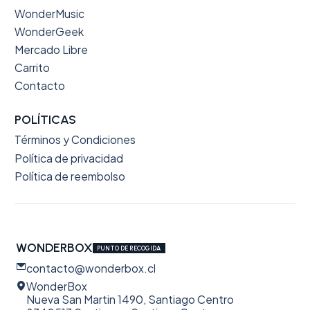
WonderMusic
WonderGeek
Mercado Libre
Carrito
Contacto
POLÍTICAS
Términos y Condiciones
Política de privacidad
Política de reembolso
WONDERBOX
PUNTO DE RECOGIDA
contacto@wonderbox.cl
WonderBox
Nueva San Martin 1490, Santiago Centro