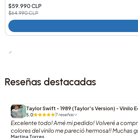
Nuevo
$59.990 CLP
$64.990 CLP
Reseñas destacadas
Taylor Swift - 1989 (Taylor's Version) - Vinilo
5.0
7 reseñas
Excelente todo! Amé mi pedido! Volveré a comprar
colores del vinilo me pareció hermosa!! Muchas gra
Martina Torres