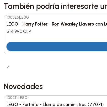
También podría interesarte u
100828
|
LEGO
LEGO - Harry Potter - Ron Weasley Llavero con L
$14.990 CLP
Novedades
100931
|
LEGO
-8%
DESC.
LEGO - Fortnite - Llama de suministros (77071)