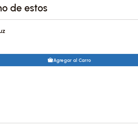
no de estos
uz
Agregar al Carro