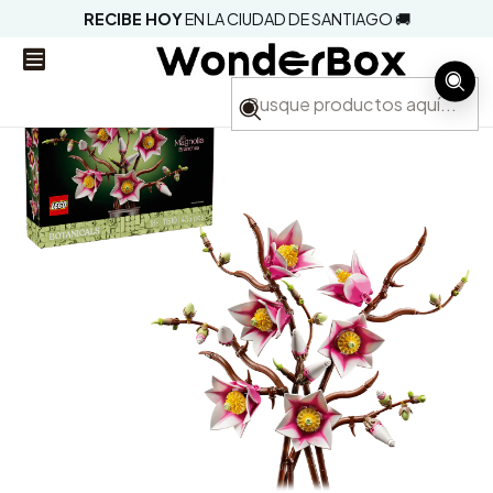
RECIBE HOY
EN LA CIUDAD DE SANTIAGO 🚚