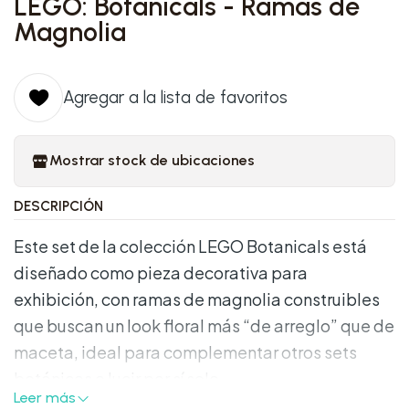
LEGO: Botanicals - Ramas de
Magnolia
Agregar a la lista de favoritos
Mostrar stock de ubicaciones
DESCRIPCIÓN
Este set de la colección LEGO Botanicals está
diseñado como pieza decorativa para
exhibición, con ramas de magnolia construibles
que buscan un look floral más “de arreglo” que de
maceta, ideal para complementar otros sets
botánicos o lucir por sí solo.
Leer más