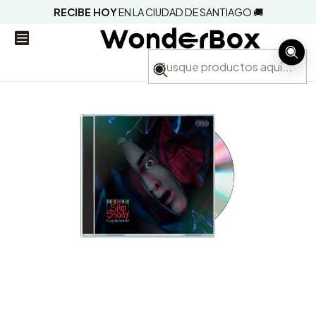
RECIBE HOY
EN LA CIUDAD DE SANTIAGO 🚚