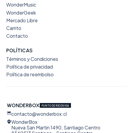
WonderMusic
WonderGeek
Mercado Libre
Carrito
Contacto
POLÍTICAS
Términos y Condiciones
Política de privacidad
Política de reembolso
WONDERBOX
PUNTO DE RECOGIDA
contacto@wonderbox.cl
WonderBox
Nueva San Martin 1490, Santiago Centro