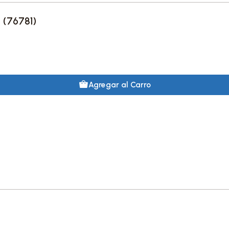
 (76781)
Agregar al Carro