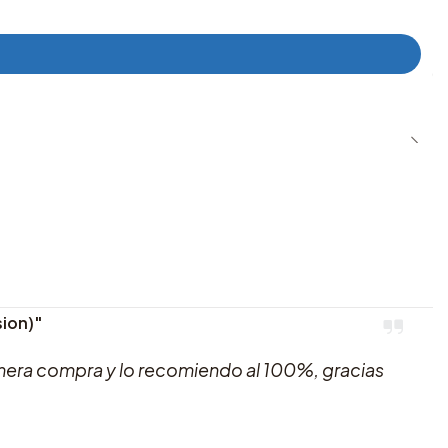
sion)"
imera compra y lo recomiendo al 100%, gracias