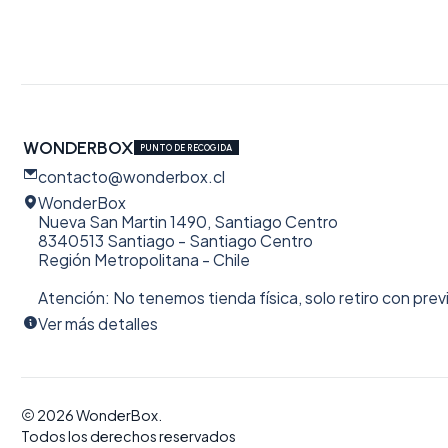
WONDERBOX
PUNTO DE RECOGIDA
contacto@wonderbox.cl
WonderBox
Nueva San Martin 1490, Santiago Centro
8340513 Santiago - Santiago Centro
Región Metropolitana - Chile
Atención: No tenemos tienda física, solo retiro con prev
Ver más detalles
2026 WonderBox.
Todos los derechos reservados