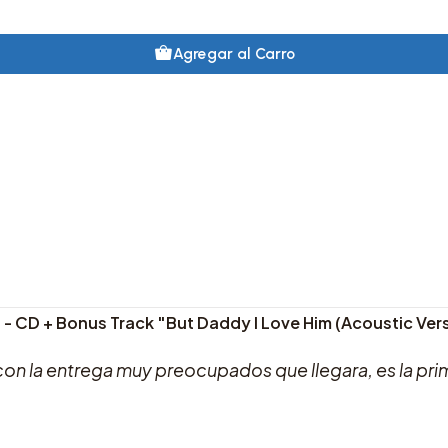
Agregar al Carro
 - CD + Bonus Track "But Daddy I Love Him (Acoustic Ver
con la entrega muy preocupados que llegara, es la pr