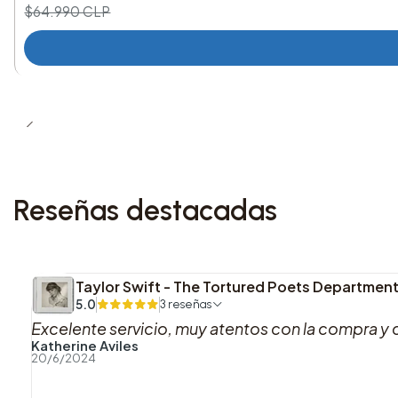
$64.990 CLP
Reseñas destacadas
Taylor Swift - The Tortured Poets Department
5.0
3 reseñas
Excelente servicio, muy atentos con la compra y 
Katherine Aviles
20/6/2024