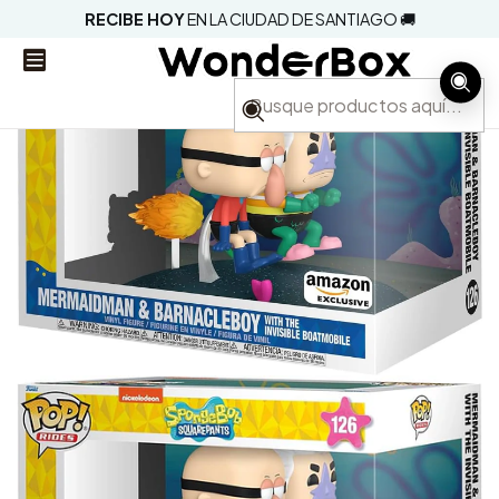
RECIBE HOY
EN LA CIUDAD DE SANTIAGO 🚚