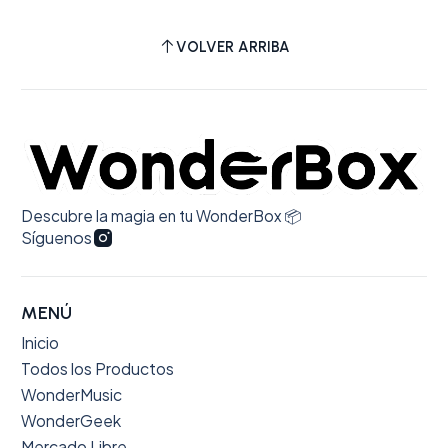
VOLVER ARRIBA
Descubre la magia en tu WonderBox 📦
Síguenos
MENÚ
Inicio
Todos los Productos
WonderMusic
WonderGeek
Mercado Libre