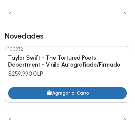
Novedades
100932
|
Nuevo
Taylor Swift - The Tortured Poets
Department - Vinilo Autografiado/Firmado
$259.990 CLP
Agregar al Carro