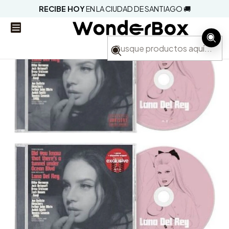
RECIBE HOY
EN LA CIUDAD DE SANTIAGO 🚚