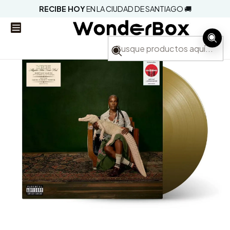
RECIBE HOY
EN LA CIUDAD DE SANTIAGO 🚚