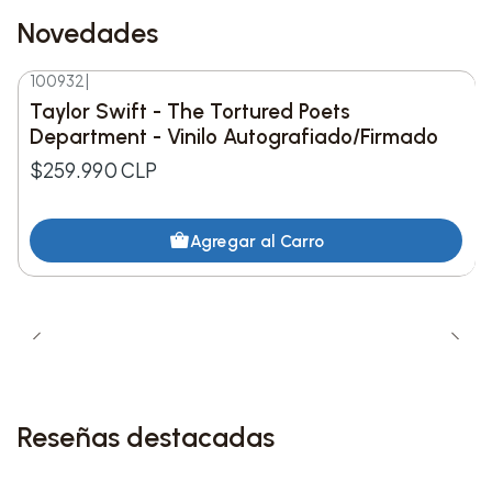
Novedades
100932
|
Nuevo
Taylor Swift - The Tortured Poets
Department - Vinilo Autografiado/Firmado
$259.990 CLP
Agregar al Carro
Reseñas destacadas