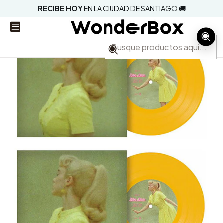
RECIBE HOY
EN LA CIUDAD DE SANTIAGO 🚚