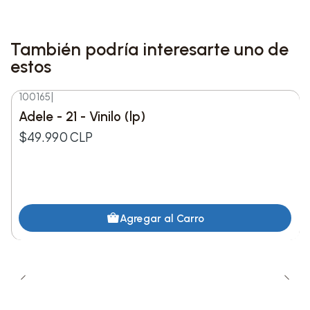
También podría interesarte uno de
estos
100165
|
Adele - 21 - Vinilo (lp)
$49.990 CLP
Agregar al Carro