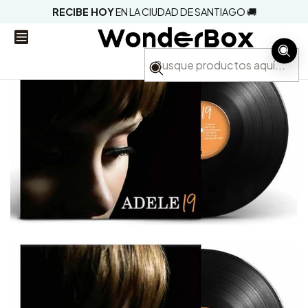
RECIBE HOY
EN LA CIUDAD DE SANTIAGO 🚚