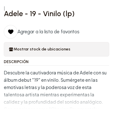
|
Adele - 19 - Vinilo (lp)
Agregar a la lista de favoritos
Mostrar stock de ubicaciones
DESCRIPCIÓN
Descubre la cautivadora música de Adele con su
álbum debut "19" en vinilo. Sumérgete en las
emotivas letras y la poderosa voz de esta
talentosa artista mientras experimentas la
calidez y la profundidad del sonido analógico.
Con canciones como "Chasing Pavements" y