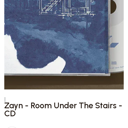
|
Zayn - Room Under The Stairs -
CD