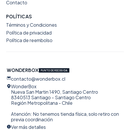
Contacto
POLÍTICAS
Términos y Condiciones
Política de privacidad
Política de reembolso
WONDERBOX
PUNTO DE RECOGIDA
contacto@wonderbox.cl
WonderBox
Nueva San Martin 1490, Santiago Centro
8340513 Santiago - Santiago Centro
Región Metropolitana - Chile
Atención: No tenemos tienda física, solo retiro con
previa coordinación
Ver más detalles