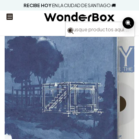
RECIBE HOY
EN LA CIUDAD DE SANTIAGO 🚚