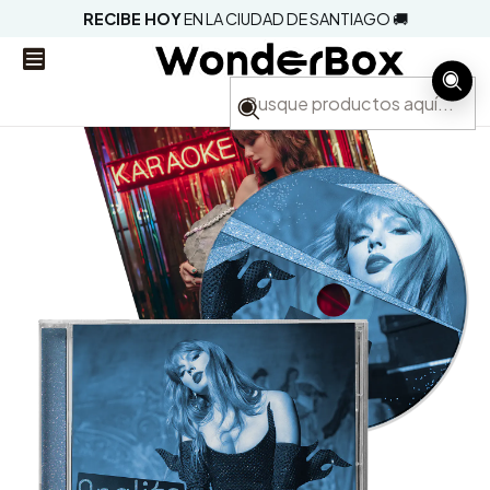
RECIBE HOY
EN LA CIUDAD DE SANTIAGO 🚚