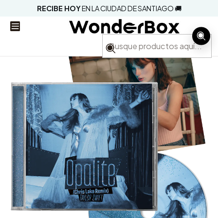
RECIBE HOY
EN LA CIUDAD DE SANTIAGO 🚚