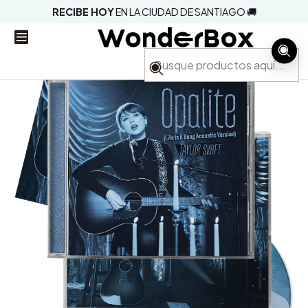
RECIBE HOY
EN LA CIUDAD DE SANTIAGO 🚚