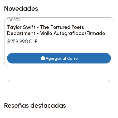
Novedades
100932
|
Nuevo
Taylor Swift - The Tortured Poets
Department - Vinilo Autografiado/Firmado
$259.990 CLP
Agregar al Carro
Reseñas destacadas