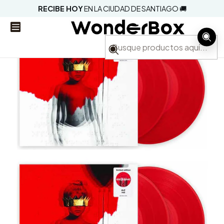
RECIBE HOY
EN LA CIUDAD DE SANTIAGO 🚚