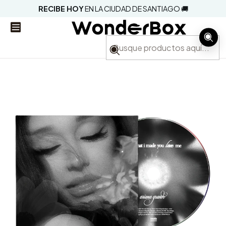
RECIBE HOY
EN LA CIUDAD DE SANTIAGO 🚚