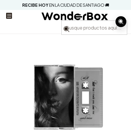
RECIBE HOY
EN LA CIUDAD DE SANTIAGO 🚚