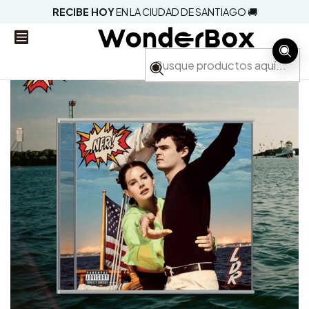
RECIBE HOY
EN LA CIUDAD DE SANTIAGO 🚚