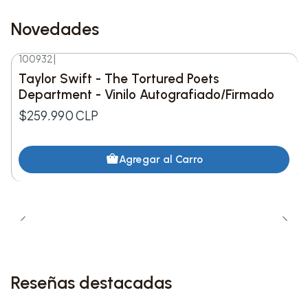
Novedades
100932
|
Nuevo
Taylor Swift - The Tortured Poets
Department - Vinilo Autografiado/Firmado
$259.990 CLP
Agregar al Carro
Reseñas destacadas