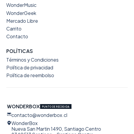
WonderMusic
WonderGeek
Mercado Libre
Carrito
Contacto
POLÍTICAS
Términos y Condiciones
Política de privacidad
Política de reembolso
WONDERBOX
PUNTO DE RECOGIDA
contacto@wonderbox.cl
WonderBox
Nueva San Martin 1490, Santiago Centro