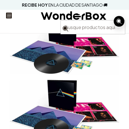
RECIBE HOY
EN LA CIUDAD DE SANTIAGO 🚚