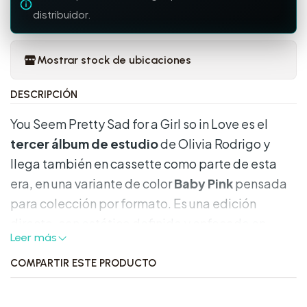
distribuidor.
Mostrar stock de ubicaciones
DESCRIPCIÓN
You Seem Pretty Sad for a Girl so in Love es el
tercer álbum de estudio
de Olivia Rodrigo y
llega también en cassette como parte de esta
era, en una variante de color
Baby Pink
pensada
para colección por formato. Es una edición
directa, con estética definida y enfocada en
Leer más
tener el álbum en físico desde el inicio.
COMPARTIR ESTE PRODUCTO
Características destacadas: