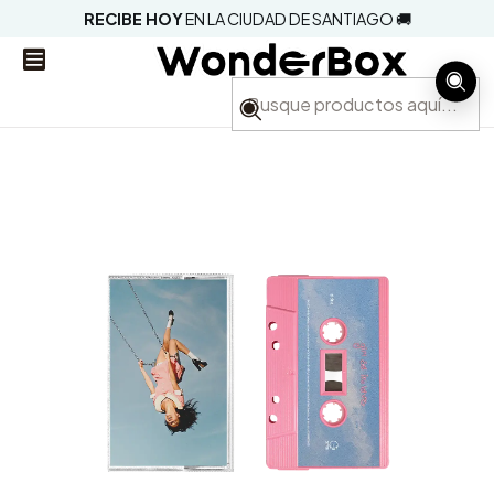
RECIBE HOY
EN LA CIUDAD DE SANTIAGO 🚚