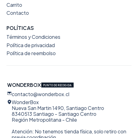
Carrito
Contacto
POLÍTICAS
Términos y Condiciones
Política de privacidad
Política de reembolso
WONDERBOX
PUNTO DE RECOGIDA
contacto@wonderbox.cl
WonderBox
Nueva San Martin 1490, Santiago Centro
8340513 Santiago - Santiago Centro
Región Metropolitana - Chile
Atención: No tenemos tienda física, solo retiro con
previa coordinación