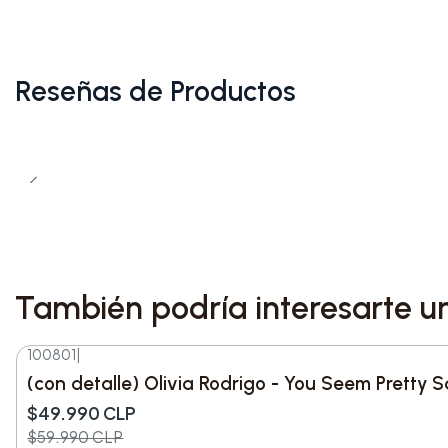
Reseñas de Productos
También podría interesarte u
100801
|
-17%
DESC.
(con detalle) Olivia Rodrigo - You Seem Pretty S
$49.990 CLP
$59.990 CLP