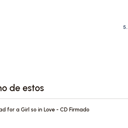
5
no de estos
ad for a Girl so in Love - CD Firmado